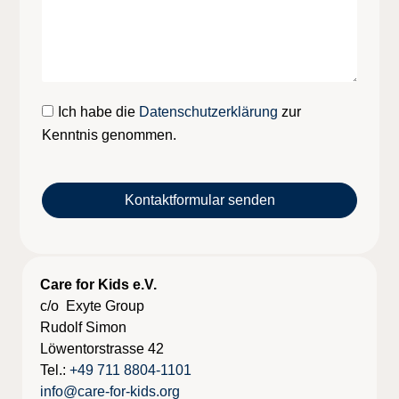
Ich habe die
Datenschutzerklärung
zur
Kenntnis genommen.
Kontaktformular senden
Care for Kids e.V.
c/o Exyte Group
Rudolf Simon
Löwentorstrasse 42
Tel.:
+49 711 8804-1101
info@care-for-kids.org