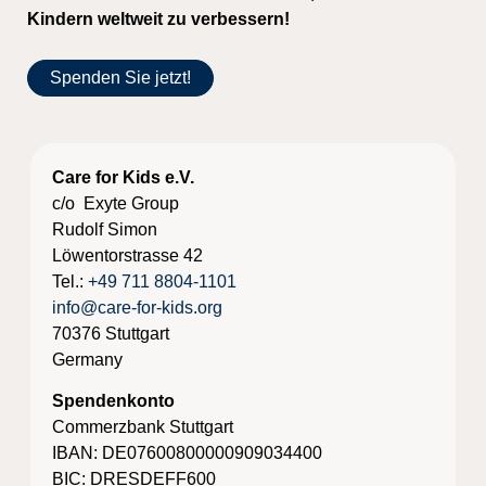
Kindern weltweit zu verbessern!
Spenden Sie jetzt!
Care for Kids e.V.
c/o Exyte Group
Rudolf Simon
Löwentorstrasse 42
Tel.:
+49 711 8804-1101
info@care-for-kids.org
70376 Stuttgart
Germany
Spendenkonto
Commerzbank Stuttgart
IBAN: DE07600800000909034400
BIC: DRESDEFF600