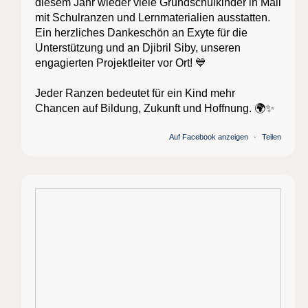
diesem Jahr wieder viele Grundschulkinder in Mali
mit Schulranzen und Lernmaterialien ausstatten.
Ein herzliches Dankeschön an Exyte für die
Unterstützung und an Djibril Siby, unseren
engagierten Projektleiter vor Ort! 💙
Jeder Ranzen bedeutet für ein Kind mehr
Chancen auf Bildung, Zukunft und Hoffnung. 🌍✨
Auf Facebook anzeigen
·
Teilen