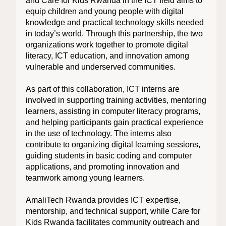
and Care for Kids Rwanda in the ICT field aims to
equip children and young people with digital
knowledge and practical technology skills needed
in today’s world. Through this partnership, the two
organizations work together to promote digital
literacy, ICT education, and innovation among
vulnerable and underserved communities.
As part of this collaboration, ICT interns are
involved in supporting training activities, mentoring
learners, assisting in computer literacy programs,
and helping participants gain practical experience
in the use of technology. The interns also
contribute to organizing digital learning sessions,
guiding students in basic coding and computer
applications, and promoting innovation and
teamwork among young learners.
AmaliTech Rwanda provides ICT expertise,
mentorship, and technical support, while Care for
Kids Rwanda facilitates community outreach and