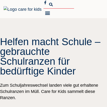
MEIN ENGAGEMENT
ÜBER CARE FOR KIDS
Helfen macht Schule –
gebrauchte
Schulranzen für
bedürftige Kinder
Zum Schuljahreswechsel landen viele gut erhaltene
Schulranzen im Müll. Care for Kids sammelt diese
Ranzen.