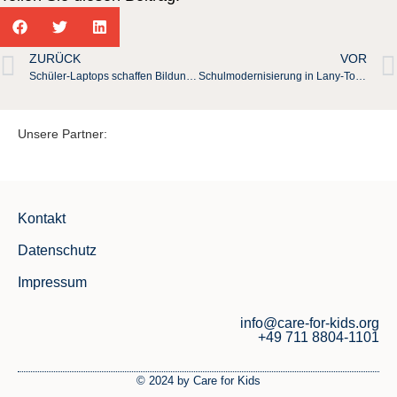
ZURÜCK
VOR
Schüler-Laptops schaffen Bildungschancen in Ruanda
Schulmodernisierung in Lany-Tounka, Mali
Unsere Partner:
Kontakt
Datenschutz
Impressum
info@care-for-kids.org
+49 711 8804-1101
© 2024 by Care for Kids